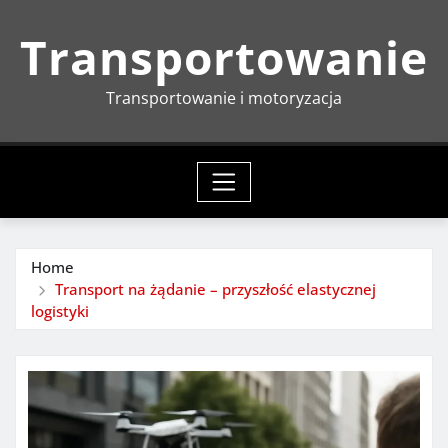
Skip
Transportowanie
to
content
Transportowanie i motoryzacja
Home
Transport na żądanie – przyszłość elastycznej
logistyki