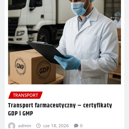
TRANSPORT
Transport farmaceutyczny – certyfikaty
GDP i GMP
admin
cze 18, 2026
0