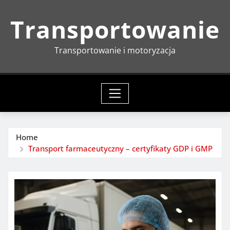
Skip
Transportowanie
to
content
Transportowanie i motoryzacja
Home
Transport farmaceutyczny – certyfikaty GDP i GMP