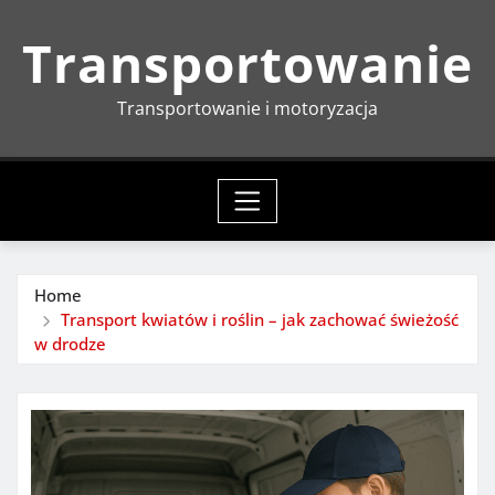
Skip
Transportowanie
to
content
Transportowanie i motoryzacja
Home
Transport kwiatów i roślin – jak zachować świeżość
w drodze