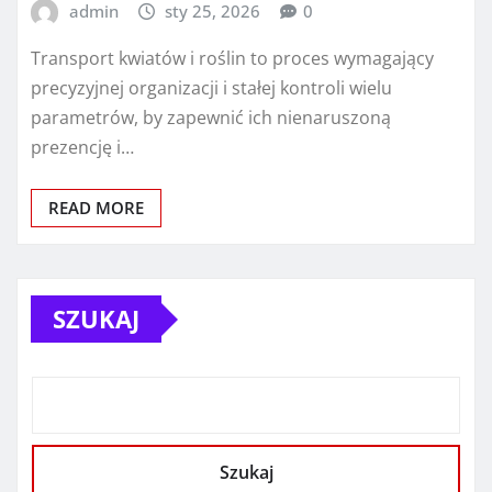
admin
sty 25, 2026
0
Transport kwiatów i roślin to proces wymagający
precyzyjnej organizacji i stałej kontroli wielu
parametrów, by zapewnić ich nienaruszoną
prezencję i…
READ MORE
SZUKAJ
Szukaj