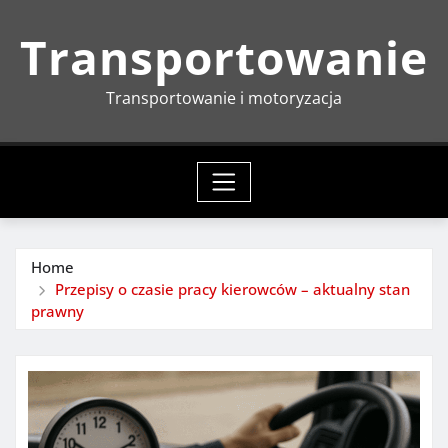
Skip
Transportowanie
to
content
Transportowanie i motoryzacja
Home
Przepisy o czasie pracy kierowców – aktualny stan
prawny