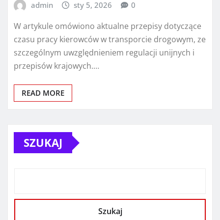
admin
sty 5, 2026
0
W artykule omówiono aktualne przepisy dotyczące
czasu pracy kierowców w transporcie drogowym, ze
szczególnym uwzględnieniem regulacji unijnych i
przepisów krajowych.…
READ MORE
SZUKAJ
Szukaj