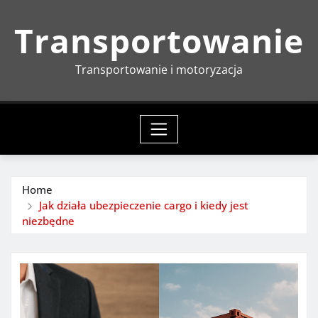
Skip
Transportowanie
to
content
Transportowanie i motoryzacja
Home
Jak działa ubezpieczenie cargo i kiedy jest
niezbędne