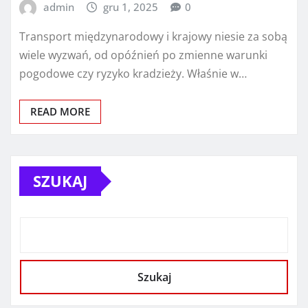
admin
gru 1, 2025
0
Transport międzynarodowy i krajowy niesie za sobą
wiele wyzwań, od opóźnień po zmienne warunki
pogodowe czy ryzyko kradzieży. Właśnie w…
READ MORE
SZUKAJ
Szukaj