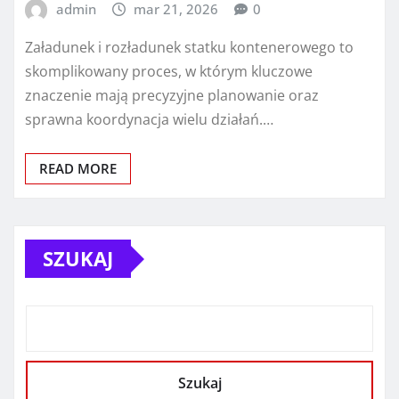
admin
mar 21, 2026
0
Załadunek i rozładunek statku kontenerowego to
skomplikowany proces, w którym kluczowe
znaczenie mają precyzyjne planowanie oraz
sprawna koordynacja wielu działań.…
READ MORE
SZUKAJ
Szukaj