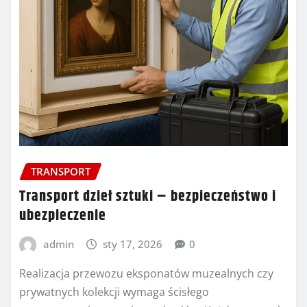
TRANSPORT
Transport dzieł sztuki – bezpieczeństwo i
ubezpieczenie
admin
sty 17, 2026
0
Realizacja przewozu eksponatów muzealnych czy
prywatnych kolekcji wymaga ścisłego