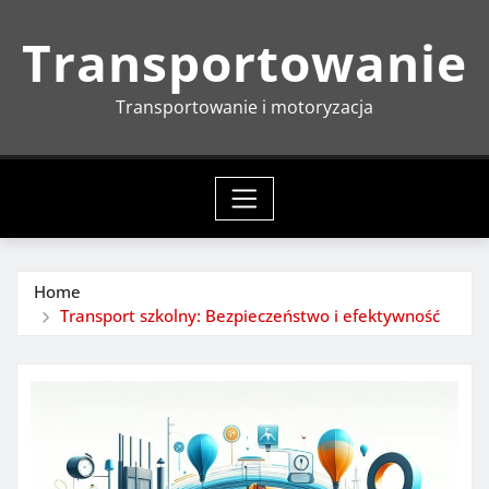
Skip
Transportowanie
to
content
Transportowanie i motoryzacja
Home
Transport szkolny: Bezpieczeństwo i efektywność