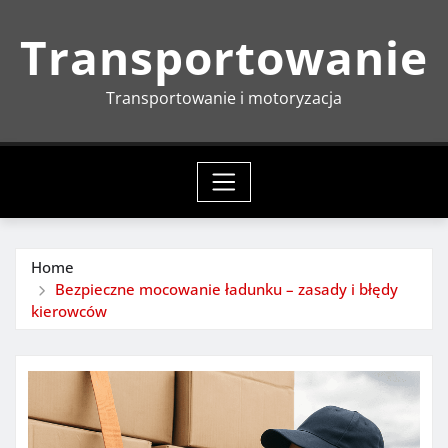
Skip
Transportowanie
to
content
Transportowanie i motoryzacja
Home
Bezpieczne mocowanie ładunku – zasady i błędy
kierowców