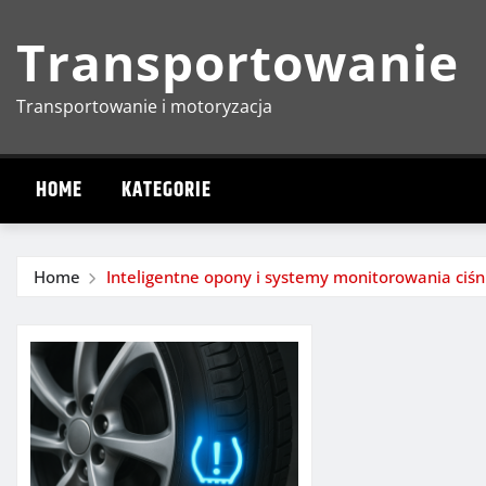
Skip
Transportowanie
to
content
Transportowanie i motoryzacja
HOME
KATEGORIE
Home
Inteligentne opony i systemy monitorowania ciśn