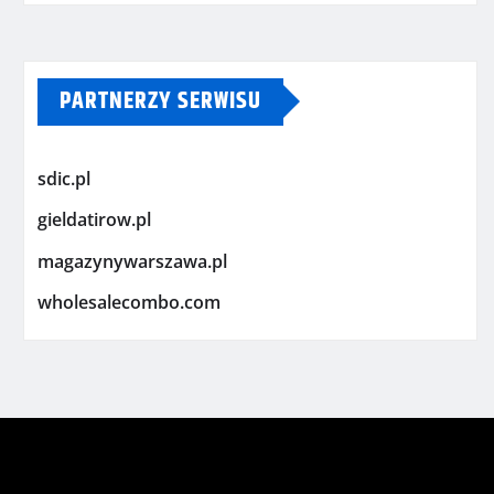
PARTNERZY SERWISU
sdic.pl
gieldatirow.pl
magazynywarszawa.pl
wholesalecombo.com