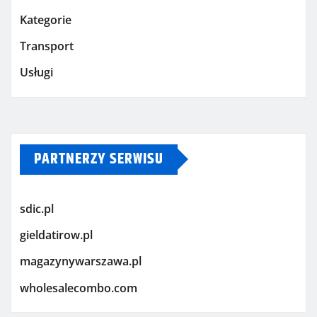
Kategorie
Transport
Usługi
PARTNERZY SERWISU
sdic.pl
gieldatirow.pl
magazynywarszawa.pl
wholesalecombo.com