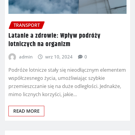
TRANSPORT
Latanie a zdrowie: Wpływ podróży
lotniczych na organizm
admin
wrz 10, 2024
0
Podróże lotnicze stały się nieodłącznym elementem
współczesnego życia, umożliwiając szybkie
przemieszczanie się na duże odległości. Jednakże,
mimo licznych korzyści, jakie…
READ MORE