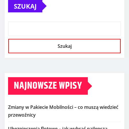
SZUKAJ
Szukaj
NAJNOWSZE WPISY
Zmiany w Pakiecie Mobilności – co muszą wiedzieć
przewoźnicy
Ubezpieczenia flotowe – jak wybrać najlepszą