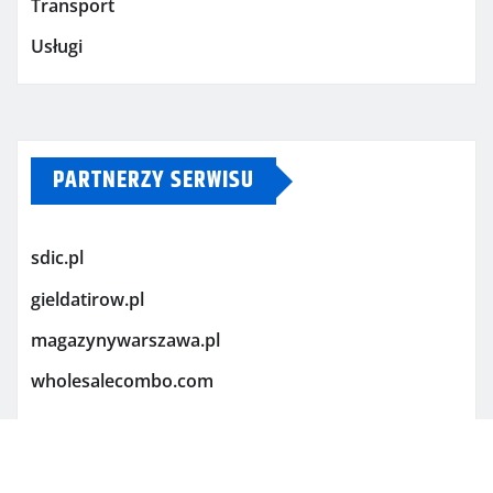
Transport
Usługi
PARTNERZY SERWISU
sdic.pl
gieldatirow.pl
magazynywarszawa.pl
wholesalecombo.com