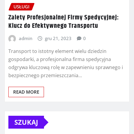
USŁUGI
Zalety Profesjonalnej Firmy Spedycyjnej:
Klucz do Efektywnego Transportu
admin
gru 21, 2023
0
Transport to istotny element wielu dziedzin
gospodarki, a profesjonalna firma spedycyjna
odgrywa kluczową rolę w zapewnieniu sprawnego i
bezpiecznego przemieszczania…
READ MORE
SZUKAJ