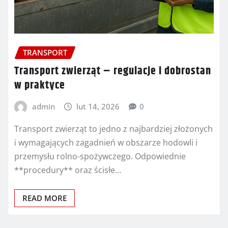
TRANSPORT
Transport zwierząt – regulacje i dobrostan
w praktyce
admin
lut 14, 2026
0
Transport zwierząt to jedno z najbardziej złożonych
i wymagających zagadnień w obszarze hodowli i
przemysłu rolno-spożywczego. Odpowiednie
**procedury** oraz ścisłe…
READ MORE