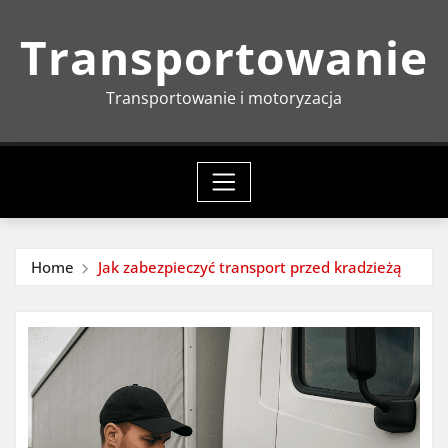
Skip
Transportowanie
to
content
Transportowanie i motoryzacja
Home
Jak zabezpieczyć transport przed kradzieżą