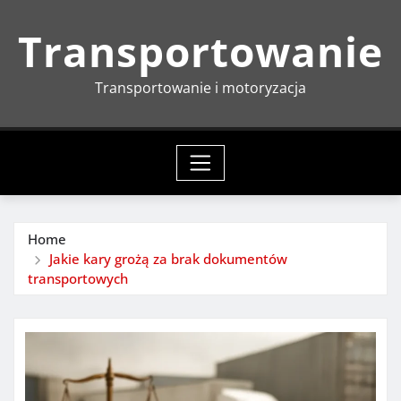
Skip
Transportowanie
to
content
Transportowanie i motoryzacja
Home
Jakie kary grożą za brak dokumentów
transportowych