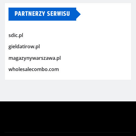
PARTNERZY SERWISU
sdic.pl
gieldatirow.pl
magazynywarszawa.pl
wholesalecombo.com