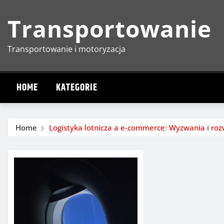
Skip
Transportowanie
to
content
Transportowanie i motoryzacja
HOME
KATEGORIE
Home
Logistyka lotnicza a e-commerce: Wyzwania i roz