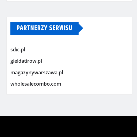
PARTNERZY SERWISU
sdic.pl
gieldatirow.pl
magazynywarszawa.pl
wholesalecombo.com