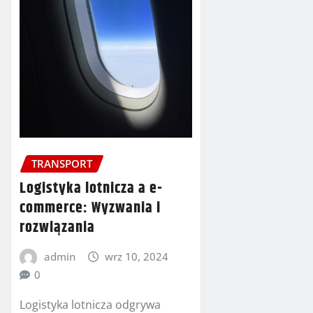
TRANSPORT
Logistyka lotnicza a e-
commerce: Wyzwania i
rozwiązania
admin
wrz 10, 2024
0
Logistyka lotnicza odgrywa