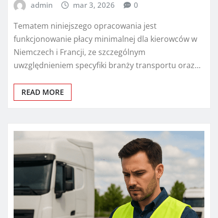
admin
mar 3, 2026
0
Tematem niniejszego opracowania jest
funkcjonowanie płacy minimalnej dla kierowców w
Niemczech i Francji, ze szczególnym
uwzględnieniem specyfiki branży transportu oraz…
READ MORE