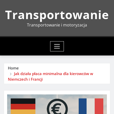
Skip
Transportowanie
to
content
Transportowanie i motoryzacja
Home
Jak działa płaca minimalna dla kierowców w
Niemczech i Francji