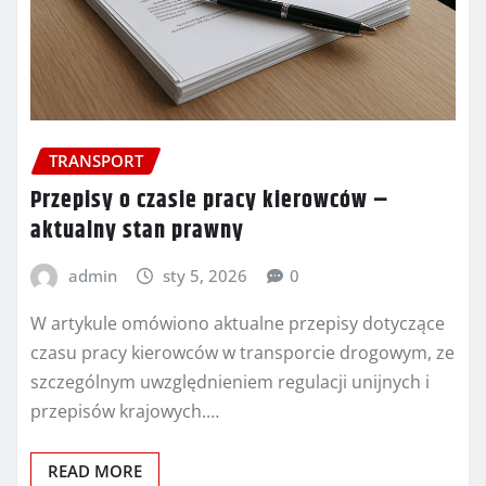
TRANSPORT
Przepisy o czasie pracy kierowców –
aktualny stan prawny
admin
sty 5, 2026
0
W artykule omówiono aktualne przepisy dotyczące
czasu pracy kierowców w transporcie drogowym, ze
szczególnym uwzględnieniem regulacji unijnych i
przepisów krajowych.…
READ MORE