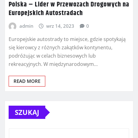
Polska – Lider w Przewozach Drogowych na
Europejskich Autostradach
admin
wrz 14, 2023
0
Europejskie autostrady to miejsce, gdzie spotykają
się kierowcy z różnych zakątków kontynentu,
podróżując w celach biznesowych lub
rekreacyjnych. W międzynarodowym…
READ MORE
SZUKAJ