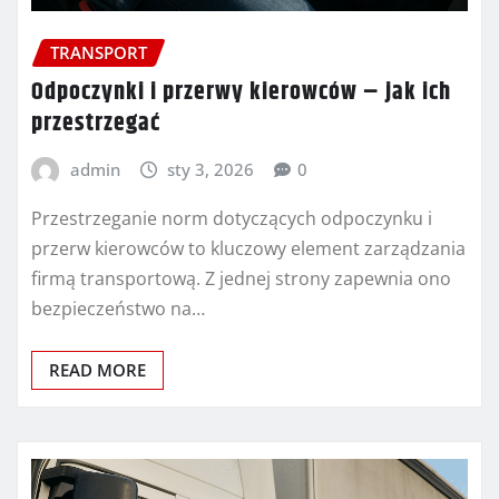
TRANSPORT
Odpoczynki i przerwy kierowców – jak ich
przestrzegać
admin
sty 3, 2026
0
Przestrzeganie norm dotyczących odpoczynku i
przerw kierowców to kluczowy element zarządzania
firmą transportową. Z jednej strony zapewnia ono
bezpieczeństwo na…
READ MORE