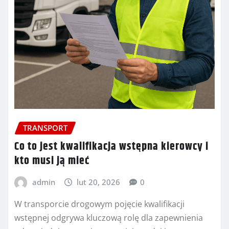
TRANSPORT
Co to jest kwalifikacja wstępna kierowcy i
kto musi ją mieć
admin
lut 20, 2026
0
W transporcie drogowym pojęcie kwalifikacji
wstępnej odgrywa kluczową rolę dla zapewnienia