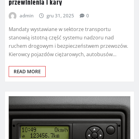
przewinienia i kary
admin
gru 31, 2025
0
Mandaty wystawiane w sektorze transportu
stanowią istotną część systemu nadzoru nad
ruchem drogowym i bezpieczeństwem przewozów.
Kierowcy pojazdów ciężarowych, autobusów…
READ MORE