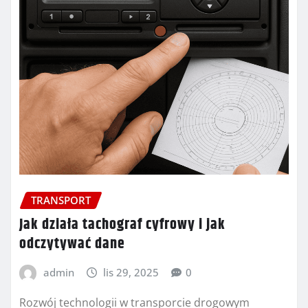
TRANSPORT
Jak działa tachograf cyfrowy i jak
odczytywać dane
admin
lis 29, 2025
0
Rozwój technologii w transporcie drogowym