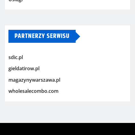
PARTNERZY SERWISU
sdic.pl
gieldatirow.pl
magazynywarszawa.pl
wholesalecombo.com