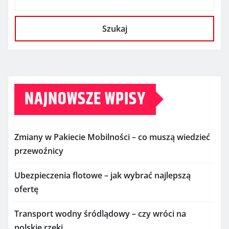
Szukaj
NAJNOWSZE WPISY
Zmiany w Pakiecie Mobilności – co muszą wiedzieć
przewoźnicy
Ubezpieczenia flotowe – jak wybrać najlepszą
ofertę
Transport wodny śródlądowy – czy wróci na
polskie rzeki