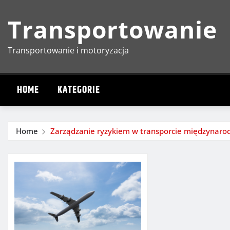
Skip
Transportowanie
to
content
Transportowanie i motoryzacja
HOME
KATEGORIE
Home
Zarządzanie ryzykiem w transporcie międzynar