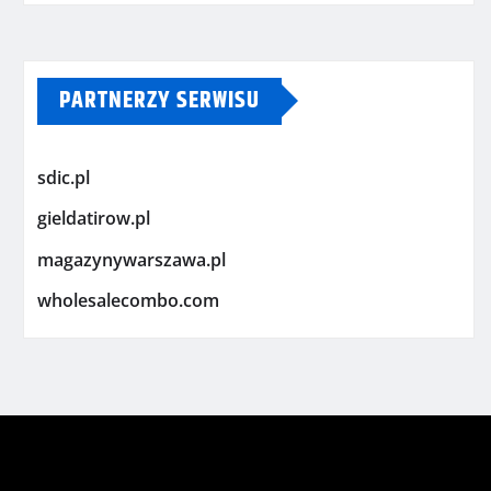
PARTNERZY SERWISU
sdic.pl
gieldatirow.pl
magazynywarszawa.pl
wholesalecombo.com