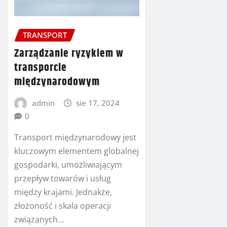
TRANSPORT
Zarządzanie ryzykiem w
transporcie
międzynarodowym
admin
sie 17, 2024
0
Transport międzynarodowy jest
kluczowym elementem globalnej
gospodarki, umożliwiającym
przepływ towarów i usług
między krajami. Jednakże,
złożoność i skala operacji
związanych…