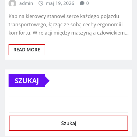
admin
maj 19, 2026
0
Kabina kierowcy stanowi serce każdego pojazdu
transportowego, łącząc ze sobą cechy ergonomii i
komfortu. W relacji między maszyną a człowiekiem…
READ MORE
SZUKAJ
Szukaj