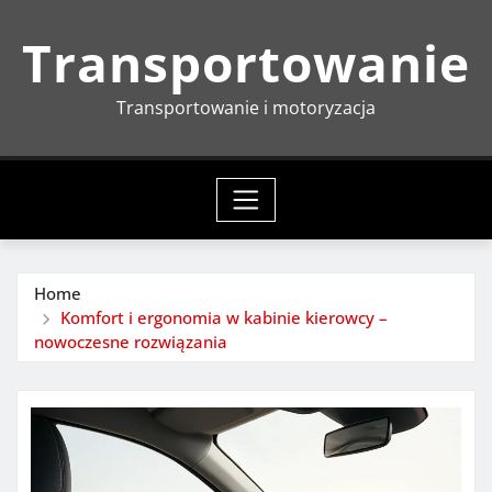
Skip
Transportowanie
to
content
Transportowanie i motoryzacja
Home
Komfort i ergonomia w kabinie kierowcy –
nowoczesne rozwiązania