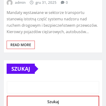
admin
gru 31, 2025
0
Mandaty wystawiane w sektorze transportu
stanowią istotną część systemu nadzoru nad
ruchem drogowym i bezpieczeństwem przewozów.
Kierowcy pojazdów ciężarowych, autobusów…
READ MORE
SZUKAJ
Szukaj