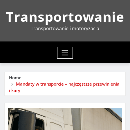
Skip
Transportowanie
to
content
Transportowanie i motoryzacja
Home
Mandaty w transporcie – najczęstsze przewinienia
i kary