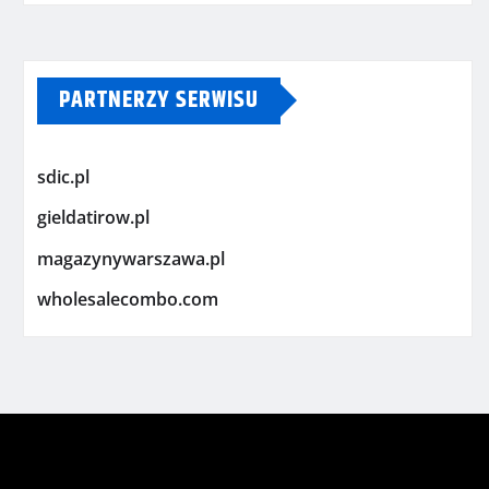
PARTNERZY SERWISU
sdic.pl
gieldatirow.pl
magazynywarszawa.pl
wholesalecombo.com