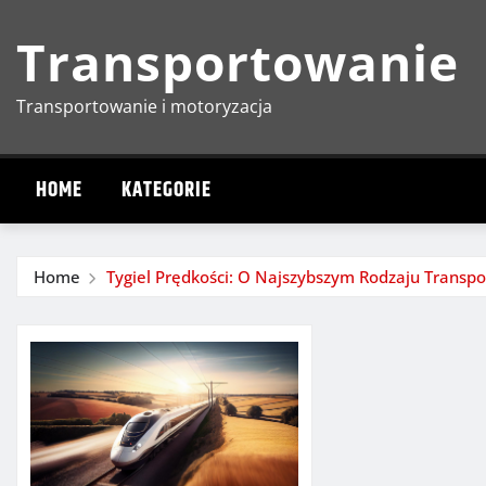
Skip
Transportowanie
to
content
Transportowanie i motoryzacja
HOME
KATEGORIE
Home
Tygiel Prędkości: O Najszybszym Rodzaju Transpo