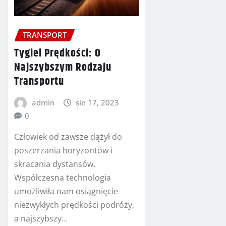
TRANSPORT
Tygiel Prędkości: O
Najszybszym Rodzaju
Transportu
admin
sie 17, 2023
0
Człowiek od zawsze dążył do
poszerzania horyzontów i
skracania dystansów.
Współczesna technologia
umożliwiła nam osiągnięcie
niezwykłych prędkości podróży,
a najszybszy…