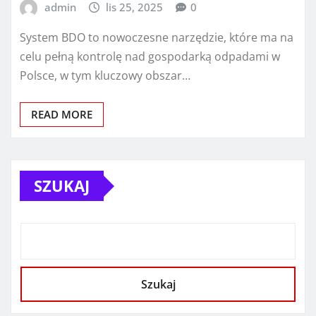
admin
lis 25, 2025
0
System BDO to nowoczesne narzędzie, które ma na
celu pełną kontrolę nad gospodarką odpadami w
Polsce, w tym kluczowy obszar…
READ MORE
SZUKAJ
Szukaj