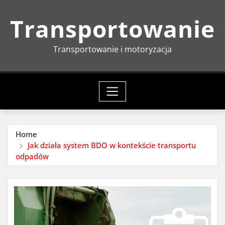
Skip
Transportowanie
to
content
Transportowanie i motoryzacja
Home
Jak działa system BDO w kontekście transportu
odpadów