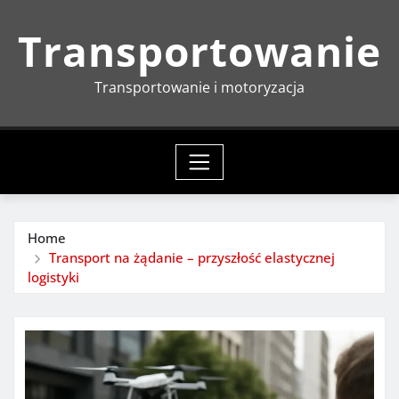
Skip
Transportowanie
to
content
Transportowanie i motoryzacja
Home
Transport na żądanie – przyszłość elastycznej
logistyki