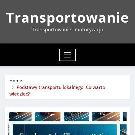
Skip
Transportowanie
to
content
Transportowanie i motoryzacja
Home
Podstawy transportu lokalnego: Co warto
wiedzieć?