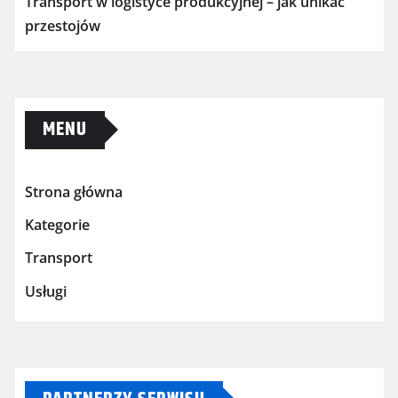
Transport w logistyce produkcyjnej – jak unikać
przestojów
MENU
Strona główna
Kategorie
Transport
Usługi