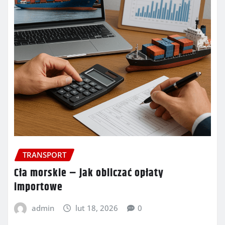
TRANSPORT
Cła morskie – jak obliczać opłaty
importowe
admin
lut 18, 2026
0