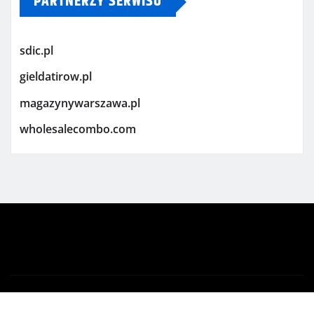
PARTNERZY SERWISU
sdic.pl
gieldatirow.pl
magazynywarszawa.pl
wholesalecombo.com
Copyright © 2026 | Powered by
WordPress
|
Newsio