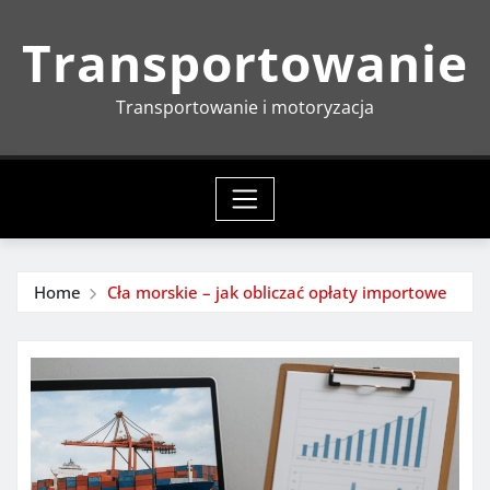
Skip
Transportowanie
to
content
Transportowanie i motoryzacja
Home
Cła morskie – jak obliczać opłaty importowe