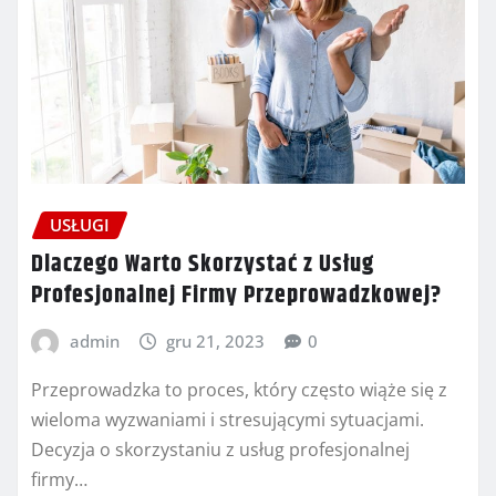
USŁUGI
Dlaczego Warto Skorzystać z Usług
Profesjonalnej Firmy Przeprowadzkowej?
admin
gru 21, 2023
0
Przeprowadzka to proces, który często wiąże się z
wieloma wyzwaniami i stresującymi sytuacjami.
Decyzja o skorzystaniu z usług profesjonalnej
firmy…