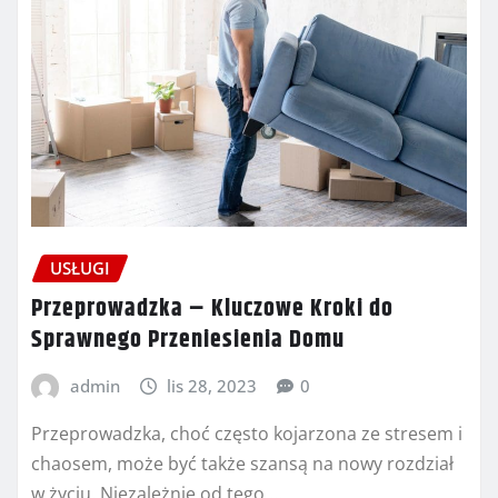
USŁUGI
Przeprowadzka – Kluczowe Kroki do
Sprawnego Przeniesienia Domu
admin
lis 28, 2023
0
Przeprowadzka, choć często kojarzona ze stresem i
chaosem, może być także szansą na nowy rozdział
w życiu. Niezależnie od tego,…