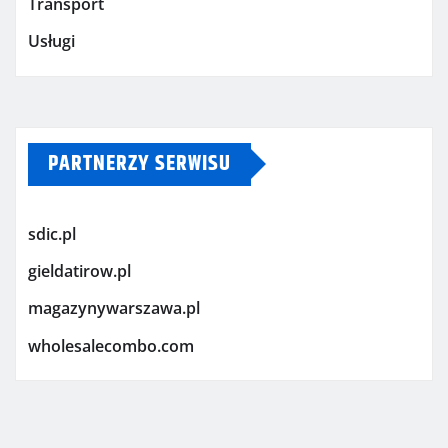
Transport
Usługi
PARTNERZY SERWISU
sdic.pl
gieldatirow.pl
magazynywarszawa.pl
wholesalecombo.com