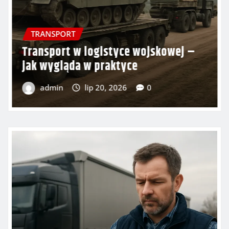
TRANSPORT
Transport w logistyce produkcyjnej
– jak unikać przestojów
admin
lip 18, 2026
0