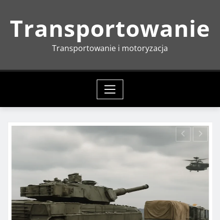
Skip
Transportowanie
to
content
Transportowanie i motoryzacja