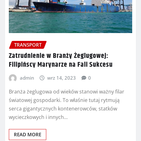
TRANSPORT
Zatrudnienie w Branży Żeglugowej:
Filipińscy Marynarze na Fali Sukcesu
admin
wrz 14, 2023
0
Branża żeglugowa od wieków stanowi ważny filar
światowej gospodarki. To właśnie tutaj rytmują
serca gigantycznych kontenerowców, statków
wycieczkowych i innych…
READ MORE