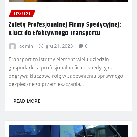
USŁUGI
Zalety Profesjonalnej Firmy Spedycyjnej:
Klucz do Efektywnego Transportu
admin
gru 21, 2023
0
Transport to istotny element wielu dziedzin
gospodarki, a profesjonalna firma spedycyjna
odgrywa kluczową rolę w zapewnieniu sprawnego i
bezpiecznego przemieszczania…
READ MORE