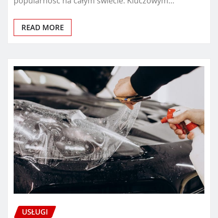
popularność na całym świecie. Kluczowym…
READ MORE
USŁUGI