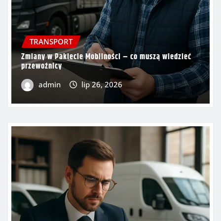
TRANSPORT
Zmiany w Pakiecie Mobilności – co muszą wiedzieć
przewoźnicy
admin
lip 26, 2026