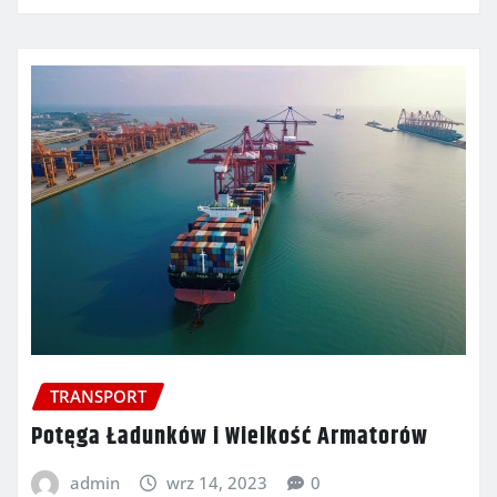
TRANSPORT
Potęga Ładunków i Wielkość Armatorów
admin
wrz 14, 2023
0