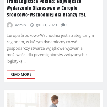
TransLogistica Poland: Największe
Wydarzenie Biznesowe w Europie
Środkowo-Wschodniej dla Branży TSL
admin
gru 21, 2023
0
Europa Środkowo-Wschodnia jest strategicznym
regionem, w którym dynamiczny rozwój
gospodarczy stwarza wyjątkowe wyzwania i
możliwości dla przedsiębiorstw związanych z
logistyką,…
READ MORE