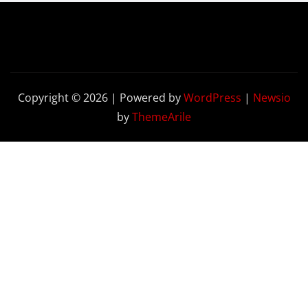
Copyright © 2026 | Powered by
WordPress
|
Newsio
by
ThemeArile