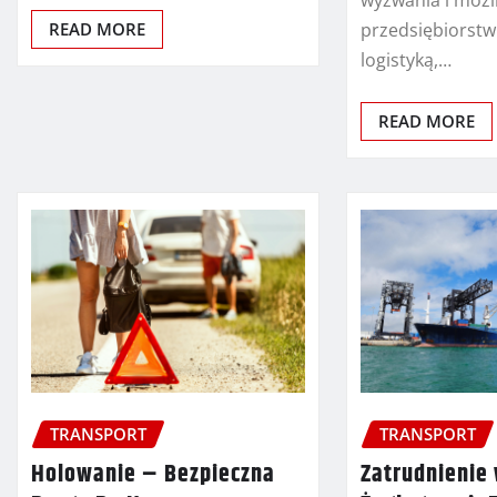
wyzwania i możl
READ MORE
przedsiębiorstw
logistyką,…
READ MORE
TRANSPORT
TRANSPORT
Zatrudnienie
Holowanie – Bezpieczna