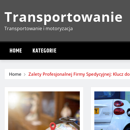
Skip
Transportowanie
to
content
Transportowanie i motoryzacja
HOME
KATEGORIE
Home
Zalety Profesjonalnej Firmy Spedycyjnej: Klucz 