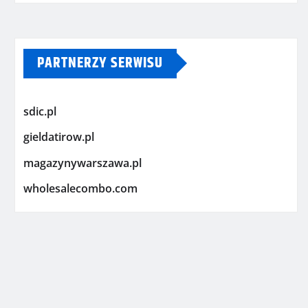
PARTNERZY SERWISU
sdic.pl
gieldatirow.pl
magazynywarszawa.pl
wholesalecombo.com