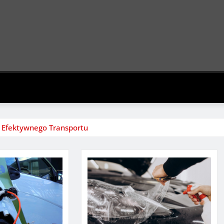
do Efektywnego Transportu